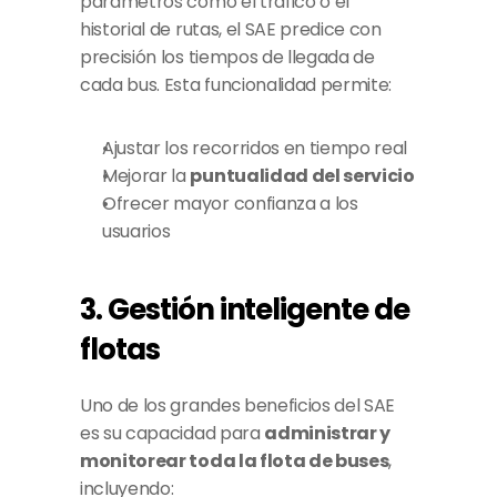
parámetros como el tráfico o el 
historial de rutas, el SAE predice con 
precisión los tiempos de llegada de 
cada bus. Esta funcionalidad permite:
Ajustar los recorridos en tiempo real
Mejorar la 
puntualidad del servicio
Ofrecer mayor confianza a los 
usuarios
3. Gestión inteligente de 
flotas
Uno de los grandes beneficios del SAE 
es su capacidad para 
administrar y 
monitorear toda la flota de buses
, 
incluyendo: