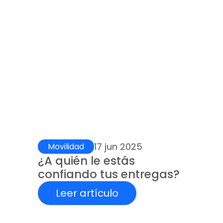
17 jun 2025
Movilidad
¿A quién le estás 
confiando tus entregas?
Leer artículo