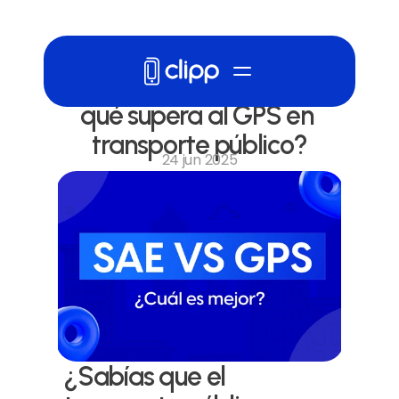
¿Qué es el SAE y por 
qué supera al GPS en 
transporte público?
24 jun 2025
¿Sabías que el 