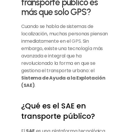
transporte público es 
más que solo GPS?
Cuando se habla de sistemas de 
localización, muchas personas piensan 
inmediatamente en el 
GPS
. Sin 
embargo, existe una tecnología más 
avanzada e integral que ha 
revolucionado la forma en que se 
gestiona el transporte urbano: el 
Sistema de Ayuda a la Explotación 
(SAE)
.
¿Qué es el SAE en 
transporte público?
El 
SAE
 es una plataforma tecnológica 